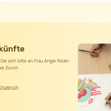
künfte
ie sich bitte an Frau Angie Röder,
le Zürich
chulen.ch