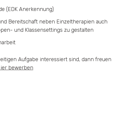
äde (EDK Anerkennung)
und Bereitschaft neben Einzeltherapien auch
pen- und Klassensettings zu gestalten
narbeit
itigen Aufgabe interessiert sind, dann freuen
ier bewerben