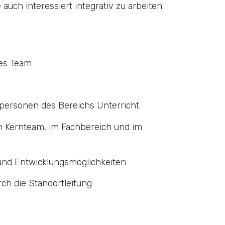
uch interessiert integrativ zu arbeiten.
tes Team
personen des Bereichs Unterricht
m Kernteam, im Fachbereich und im
und Entwicklungsmöglichkeiten
rch die Standortleitung