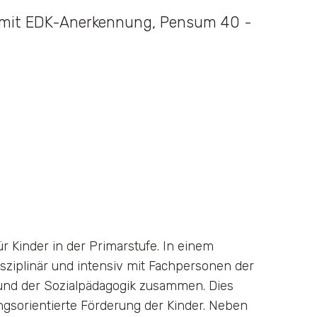
n mit EDK-Anerkennung, Pensum 40 -
r Kinder in der Primarstufe. In einem
sziplinär und intensiv mit Fachpersonen der
 und der Sozialpädagogik zusammen. Dies
ngsorientierte Förderung der Kinder. Neben