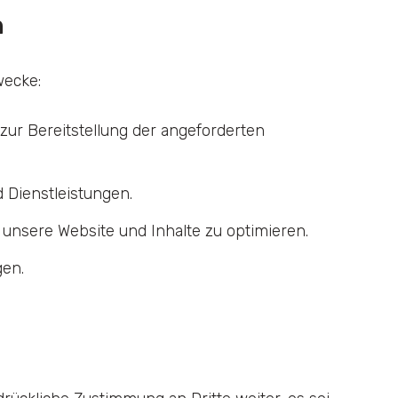
n
wecke:
ur Bereitstellung der angeforderten
 Dienstleistungen.
unsere Website und Inhalte zu optimieren.
gen.