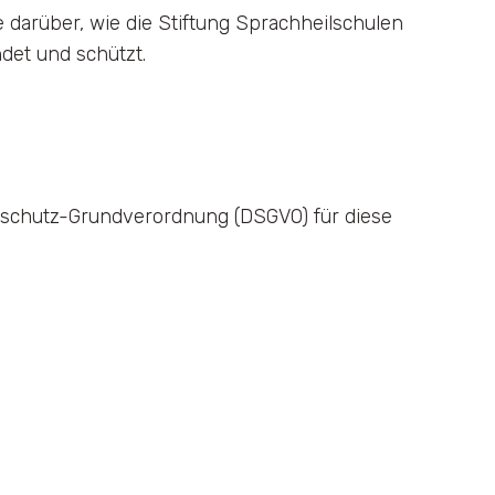
 darüber, wie die Stiftung Sprachheilschulen
et und schützt.
enschutz-Grundverordnung (DSGVO) für diese