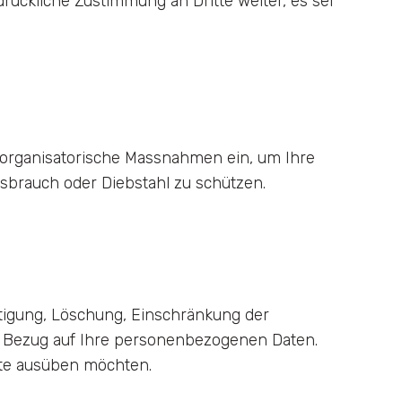
rückliche Zustimmung an Dritte weiter, es sei
organisatorische Massnahmen ein, um Ihre
ssbrauch oder Diebstahl zu schützen.
htigung, Löschung, Einschränkung der
n Bezug auf Ihre personenbezogenen Daten.
hte ausüben möchten.