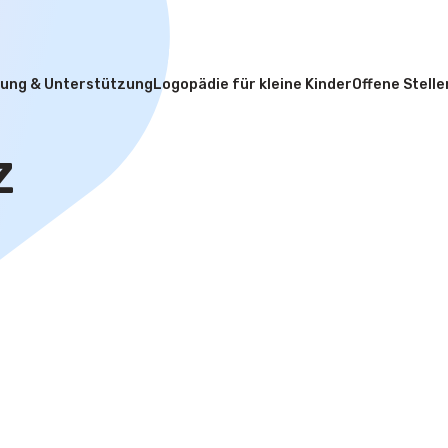
ung & Unterstützung
Logopädie für kleine Kinder
Offene Stelle
z